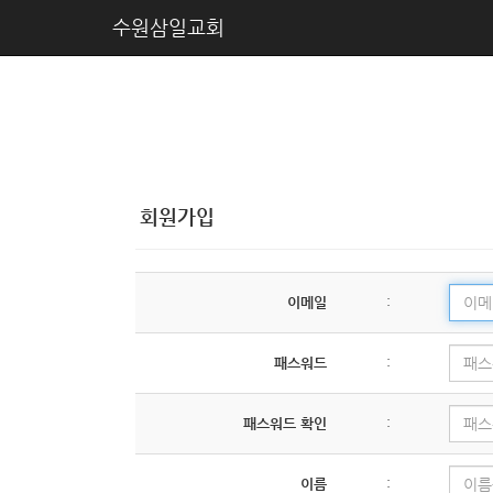
수원삼일교회
회원가입
이메일
:
패스워드
:
패스워드 확인
:
이름
: