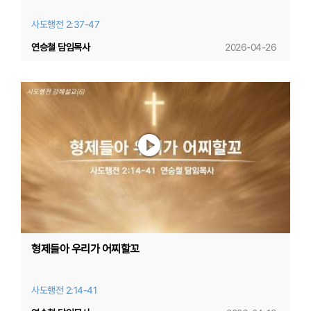
사도행전 2:37-47
연승철 담임목사
2026-04-26
형제들아 우리가 어찌할꼬
사도행전 2:14-41