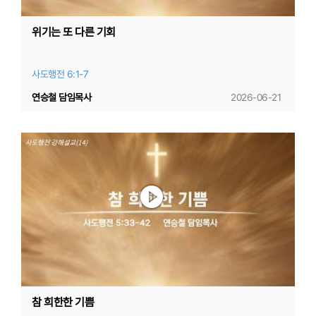
위기는 또 다른 기회
사도행전 6:1-7
연승철 담임목사
2026-06-21
참 희한한 기쁨