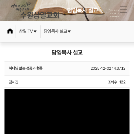
담임목사 설교
삼일 TV
담임목사 설교
담임목사 설교
하나님 없는 성공과 형통
2025-12-02 14:37:12
김혜진
조회수
122