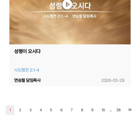
성령이 오시다
사도행전 2:1-4
연승철 담임목사
2026-03-29
...
1
2
3
4
5
6
7
8
9
10
38