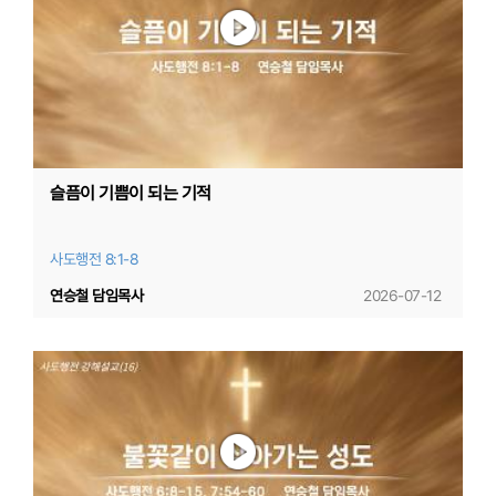
슬픔이 기쁨이 되는 기적
사도행전 8:1-8
연승철 담임목사
2026-07-12