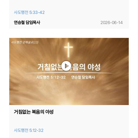
사도행전 5:33-42
연승철 담임목사
2026-06-14
거침없는 복음의 야성
사도행전 5:12-32