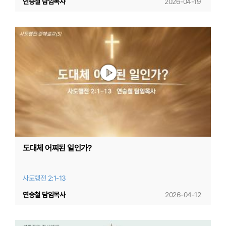
연승철 담임목사
2026-04-19
도대체 어찌된 일인가?
사도행전 2:1-13
연승철 담임목사
2026-04-12