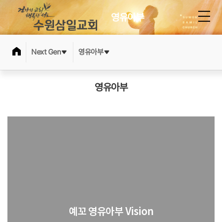
영유아부
Next Gen
영유아부
영유아부
예꼬 영유아부 Vision