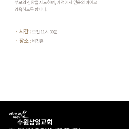
부모의 신앙을 지도하며, 가정에서 믿음의 아이로
양육하도록 합니다.
ㆍ시간 :
오전 11시 30분
ㆍ장소 :
비전홀