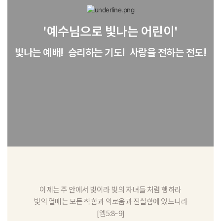
'예수님으로 빛나는 어린이'
빛나는 예배! 승리하는 기도! 사랑을 전하는 전도!
이제는 주 안에서 빛이라 빛의 자녀들 처럼 행하라
빛의 열매는 모든 착함과 의로움과 진실함에 있느니라
[엡5:8~9]