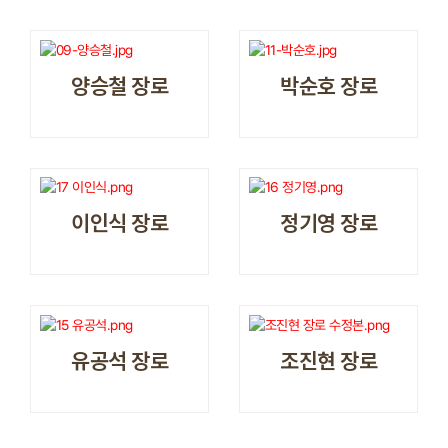
양승철 장로
박순호 장로
이인식 장로
정기영 장로
유공석 장로
조진현 장로