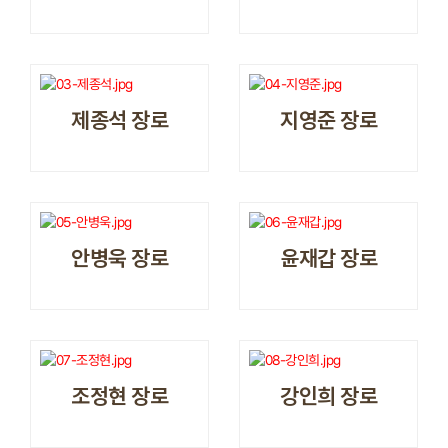
제종석 장로
지영준 장로
안병욱 장로
윤재갑 장로
조정현 장로
강인희 장로