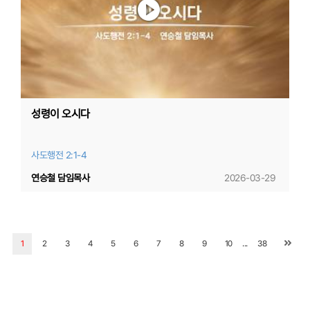
성령이 오시다
사도행전 2:1-4
연승철 담임목사
2026-03-29
...
1
2
3
4
5
6
7
8
9
10
38