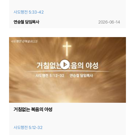
사도행전 5:33-42
연승철 담임목사
2026-06-14
거침없는 복음의 야성
사도행전 5:12-32