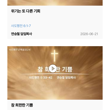
위기는 또 다른 기회
사도행전 6:1-7
연승철 담임목사
2026-06-21
참 희한한 기쁨