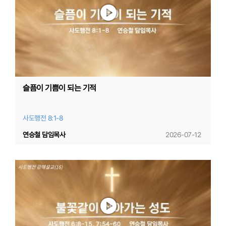
슬픔이 기쁨이 되는 기적
사도행전 8:1-8
연승철 담임목사
2026-07-12