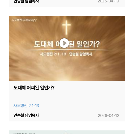
연승철 담임목사
2026-04-19
도대체 어찌된 일인가?
사도행전 2:1-13
연승철 담임목사
2026-04-12