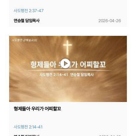
사도행전 2:37-47
연승철 담임목사
2026-04-26
형제들아 우리가 어찌할꼬
사도행전 2:14-41