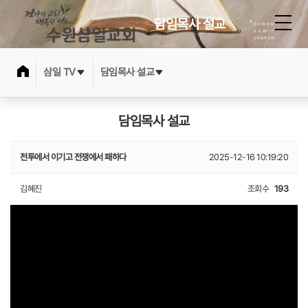
담임목사 설교
삼일 TV
담임목사 설교
담임목사 설교
전투에서 이기고 전쟁에서 패하다
2025-12-16 10:19:20
김혜진
조회수
193